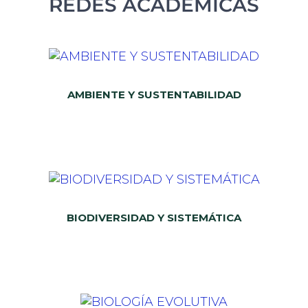
REDES ACADÉMICAS
AMBIENTE Y SUSTENTABILIDAD
BIODIVERSIDAD Y SISTEMÁTICA