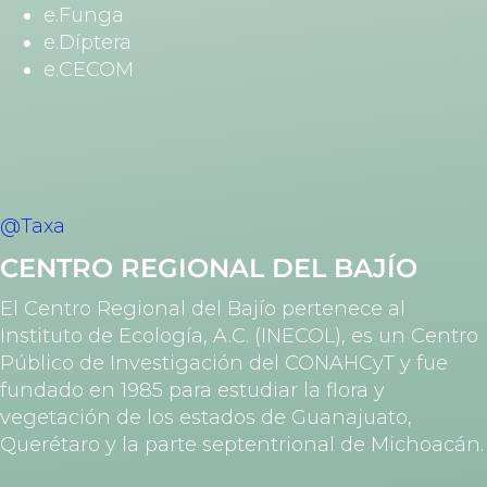
e.Funga
e.Díptera
e.CECOM
@Taxa
CENTRO REGIONAL DEL BAJÍO
El Centro Regional del Bajío pertenece al
Instituto de Ecología, A.C. (INECOL), es un Centro
Público de Investigación del CONAHCyT y fue
fundado en 1985 para estudiar la flora y
vegetación de los estados de Guanajuato,
Querétaro y la parte septentrional de Michoacán.