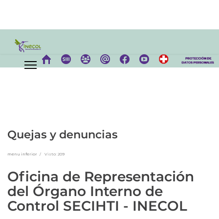
Quejas y denuncias
menu inferior
Visto: 209
Oficina de Representación
del Órgano Interno de
Control SECIHTI - INECOL