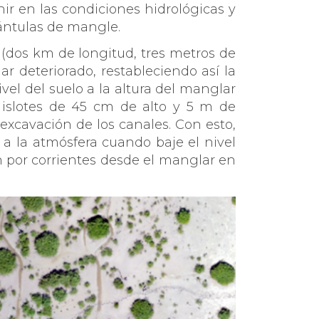
r en las condiciones hidrológicas y
plántulas de mangle.
 (dos km de longitud, tres metros de
 deteriorado, restableciendo así la
ivel del suelo a la altura del manglar
 islotes de 45 cm de alto y 5 m de
 excavación de los canales. Con esto,
la atmósfera cuando baje el nivel
an por corrientes desde el manglar en