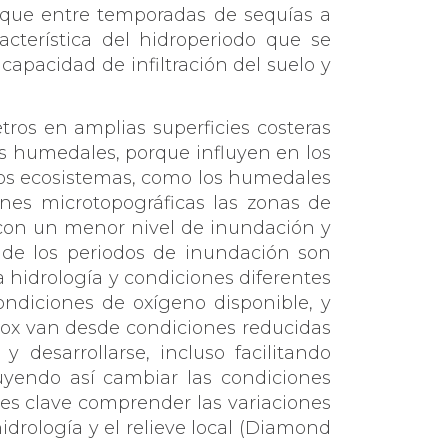
rque entre temporadas de sequías a
terística del hidroperiodo que se
 capacidad de infiltración del suelo y
tros en amplias superficies costeras
os humedales, porque influyen en los
 los ecosistemas, como los humedales
nes microtopográficas las zonas de
o con un menor nivel de inundación y
nde los periodos de inundación son
a hidrología y condiciones diferentes
condiciones de oxígeno disponible, y
dox van desde condiciones reducidas
 desarrollarse, incluso facilitando
buyendo así cambiar las condiciones
 es clave comprender las variaciones
hidrología y el relieve local (Diamond