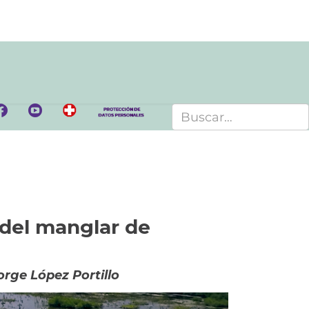
 del manglar de
rge López Portillo