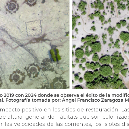
o 2019 con 2024 donde se observa el éxito de la modifi
al. Fotografía tomada por: Ángel Francisco Zaragoza 
mpacto positivo en los sitios de restauración. La
e altura, generando hábitats que son colonizados
 las velocidades de las corrientes, los islotes d