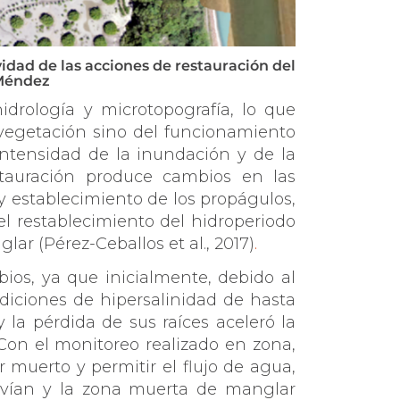
ividad de las acciones de restauración del
 Méndez
drología y microtopografía, lo que
 vegetación sino del funcionamiento
intensidad de la inundación y de la
estauración produce cambios en las
y establecimiento de los propágulos,
el restablecimiento del hidroperiodo
ar (Pérez-Ceballos et al., 2017)
.
os, ya que inicialmente, debido al
ndiciones de hipersalinidad de hasta
la pérdida de sus raíces aceleró la
 Con el monitoreo realizado en zona,
 muerto y permitir el flujo de agua,
vivían y la zona muerta de manglar