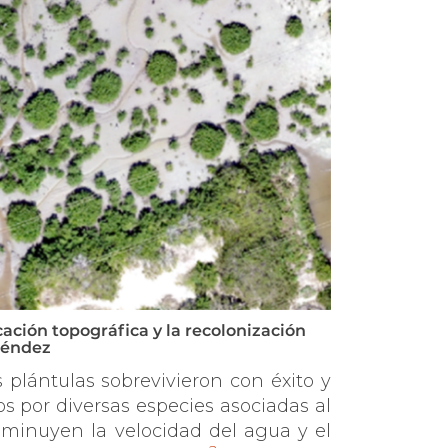
cación topográfica y la recolonización
Méndez
s plántulas sobrevivieron con éxito y
 por diversas especies asociadas al
isminuyen la velocidad del agua y el