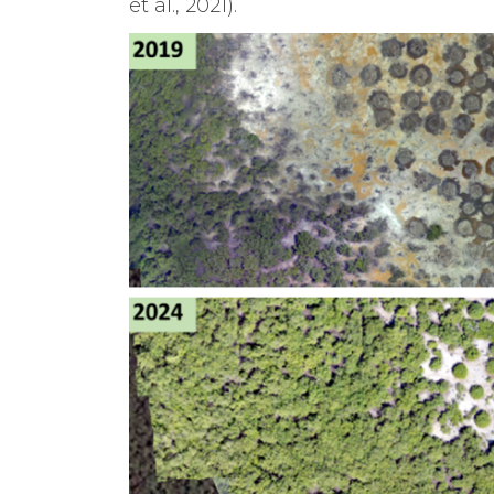
et al., 2021).