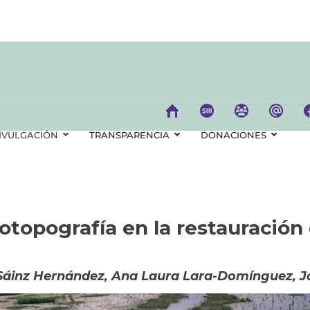
IVULGACIÓN
TRANSPARENCIA
DONACIONES
otopografía en la restauración
áinz Hernández, Ana Laura Lara-Domínguez, Jo