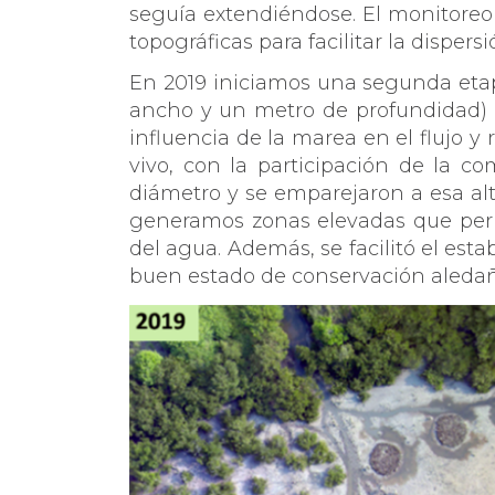
seguía extendiéndose. El monitoreo
topográficas para facilitar la disper
En 2019 iniciamos una segunda etapa
ancho y un metro de profundidad) p
influencia de la marea en el flujo y 
vivo, con la participación de la 
diámetro y se emparejaron a esa altu
generamos zonas elevadas que per
del agua. Además, se facilitó el est
buen estado de conservación aledaño