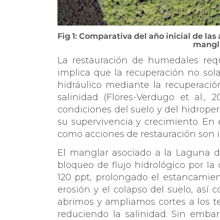
Fig 1: Comparativa del año inicial de las
mangle
La restauración de humedales requ
implica que la recuperación no sol
hidráulico mediante la recuperació
salinidad (Flores-Verdugo et al.,
condiciones del suelo y del hidrope
su supervivencia y crecimiento. En 
como acciones de restauración son im
El manglar asociado a la Laguna d
bloqueo de flujo hidrológico por la
120 ppt, prolongado el estancamien
erosión y el colapso del suelo, así
abrimos y ampliamos cortes a los te
reduciendo la salinidad. Sin emba