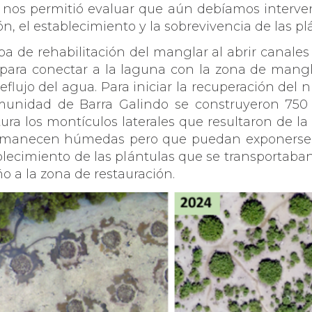
 nos permitió evaluar que aún debíamos interveni
sión, el establecimiento y la sobrevivencia de las 
 de rehabilitación del manglar al abrir canales
ara conectar a la laguna con la zona de manglar
reflujo del agua. Para iniciar la recuperación del n
comunidad de Barra Galindo se construyeron 750
ra los montículos laterales que resultaron de la
manecen húmedas pero que puedan exponerse a 
ablecimiento de las plántulas que se transportab
 a la zona de restauración.