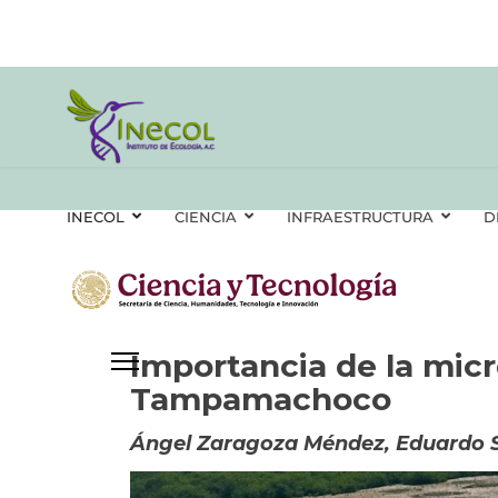
INECOL
CIENCIA
INFRAESTRUCTURA
D
Importancia de la micr
Tampamachoco
Ángel Zaragoza Méndez, Eduardo S