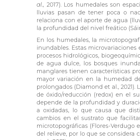
al.,
2017). Los humedales son espaci
lluvias pasan de tener poca o na
relaciona con el aporte de agua (lluv
la profundidad del nivel freático (Sái
En los humedales, la microtopografí
inundables. Estas microvariaciones 
procesos hidrológicos, biogeoquímic
de agua dulce, los bosques inunda
manglares tienen características pr
mayor variación en la humedad del
prolongados (Diamond et al., 2021). 
de óxido/reducción (redox) en el su
depende de la profundidad y duraci
a oxidadas, lo que causa que disti
cambios en el sustrato que facilit
microtopográficas (Flores-Verdugo e
del relieve, por lo que se considera 