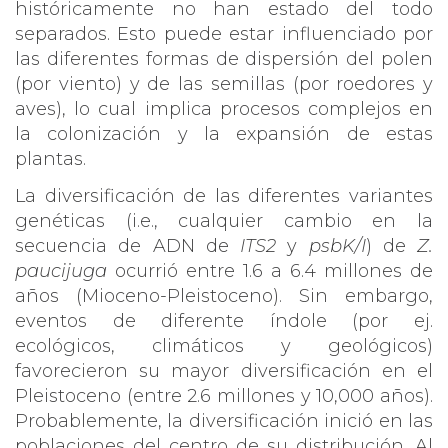
históricamente no han estado del todo
separados. Esto puede estar influenciado por
las diferentes formas de dispersión del polen
(por viento) y de las semillas (por roedores y
aves), lo cual implica procesos complejos en
la colonización y la expansión de estas
plantas.
La diversificación de las diferentes variantes
genéticas (i.e., cualquier cambio en la
secuencia de ADN de
ITS2
y
psbK/I
) de
Z.
paucijuga
ocurrió entre 1.6 a 6.4 millones de
años (Mioceno-Pleistoceno). Sin embargo,
eventos de diferente índole (por ej.
ecológicos, climáticos y geológicos)
favorecieron su mayor diversificación en el
Pleistoceno (entre 2.6 millones y 10,000 años).
Probablemente, la diversificación inició en las
poblaciones del centro de su distribución. Al