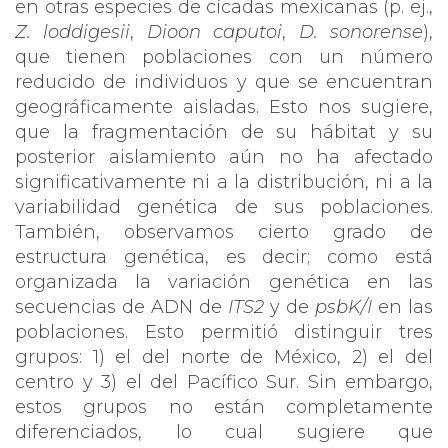
en otras especies de cícadas mexicanas (p. ej.,
Z. loddigesii
,
Dioon caputoi
,
D. sonorense
),
que tienen poblaciones con un número
reducido de individuos y que se encuentran
geográficamente aisladas. Esto nos sugiere,
que la fragmentación de su hábitat y su
posterior aislamiento aún no ha afectado
significativamente ni a la distribución, ni a la
variabilidad genética de sus poblaciones.
También, observamos cierto grado de
estructura genética, es decir; como está
organizada la variación genética en las
secuencias de ADN de
ITS2
y de
psbK/I
en las
poblaciones. Esto permitió distinguir tres
grupos: 1) el del norte de México, 2) el del
centro y 3) el del Pacífico Sur. Sin embargo,
estos grupos no están completamente
diferenciados, lo cual sugiere que