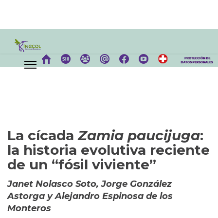
La cícada
Zamia
paucijuga
:
la historia evolutiva reciente
de un “fósil viviente”
Janet Nolasco Soto, Jorge González
Astorga y Alejandro Espinosa de los
Monteros