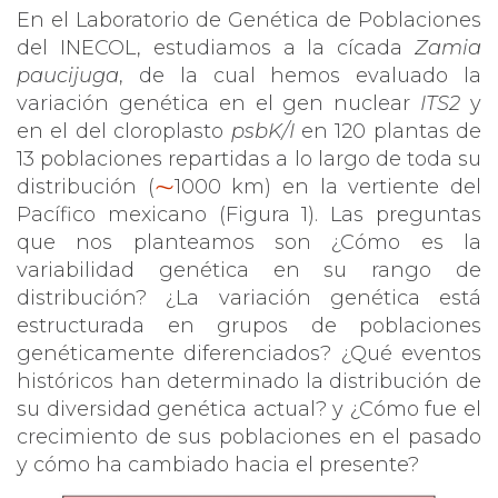
En el Laboratorio de Genética de Poblaciones
del INECOL, estudiamos a la cícada
Zamia
paucijuga
, de la cual hemos evaluado la
variación genética en el gen nuclear
ITS2
y
en el del cloroplasto
psbK/I
en 120 plantas de
13 poblaciones repartidas a lo largo de toda su
distribución (
⁓
1000 km) en la vertiente del
Pacífico mexicano (Figura 1). Las preguntas
que nos planteamos son ¿Cómo es la
variabilidad genética en su rango de
distribución? ¿La variación genética está
estructurada en grupos de poblaciones
genéticamente diferenciados? ¿Qué eventos
históricos han determinado la distribución de
su diversidad genética actual? y ¿Cómo fue el
crecimiento de sus poblaciones en el pasado
y cómo ha cambiado hacia el presente?