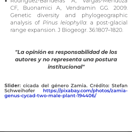
Rodríguez-Banderas A, Vargas-Mendoza
CF, Buonamici A, Vendramin GG. 2009.
Genetic diversity and phylogeographic
analysis of
Pinus leiophylla
: a post-glacial
range expansion. J Biogeogr. 36:1807–1820.
"La opinión es responsabilidad de los
autores y no representa una postura
institucional"
Slider:
cícada del género Zamia. Crédito: Stefan
Schweihofer
https://pixabay.com/photos/zamia-
genus-cycad-two-male-plant-194406/