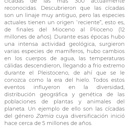
cícadas de las más 300 actualmente
reconocidas. Descubrieron que las cícadas
son un linaje muy antiguo, pero las especies
actuales tienen un origen “reciente”, esto es,
de finales del Mioceno al Plioceno (12
millones de años). Durante esas épocas hubo
una intensa actividad geológica, surgieron
varias especies de mamíferos, hubo cambios
en los cuerpos de agua, las temperaturas
cálidas descendieron, llegando a frio extremo
durante el Pleistoceno, de ahí que se le
conozca como la era del hielo. Todos estos
eventos influyeron en la diversidad,
distribución geográfica y genética de las
poblaciones de plantas y animales del
planeta. Un ejemplo de ello son las cícadas
del género
Zamia
cuya diversificación inició
hace cerca de 5 millones de años.